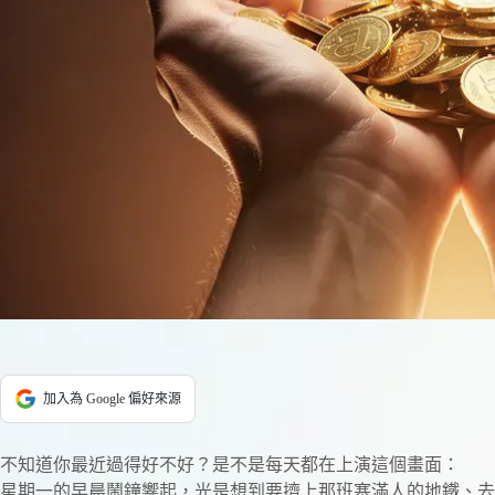
加入為 Google 偏好來源
不知道你最近過得好不好？是不是每天都在上演這個畫面：
星期一的早晨鬧鐘響起，光是想到要擠上那班塞滿人的地鐵、去