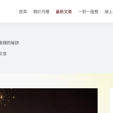
首頁
關於月曦
最新文章
一對一服務
線上
金錢的祕訣
文章