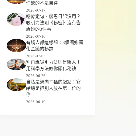
你缺的不是自律
2026-07-17
唸肯定句、感恩日記沒用？
吸引力法則《秘密》沒有告
訴妳的3件事
2026-07-10
有錢人都這樣想：3個讓妳顯
化金錢的祕訣
2026-07-03
別再說吸引力法則是騙人！
用科學方法教你顯化秘訣
2026-06-26
自私是邁向幸福的起點：寫
給總是把別人放在第一位的
你
2026-06-19