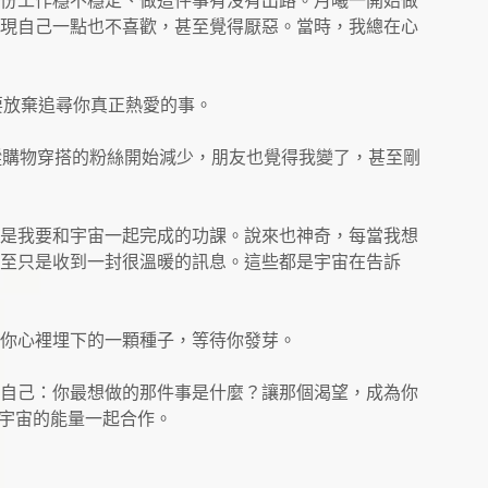
份工作穩不穩定、做這件事有沒有出路。月曦一開始做
現自己一點也不喜歡，甚至覺得厭惡。當時，我總在心
不要放棄追尋你真正熱愛的事。
蹤購物穿搭的粉絲開始減少，朋友也覺得我變了，甚至剛
是我要和宇宙一起完成的功課。說來也神奇，每當我想
至只是收到一封很溫暖的訊息。這些都是宇宙在告訴
你心裡埋下的一顆種子，等待你發芽。
自己：你最想做的那件事是什麼？讓那個渴望，成為你
個宇宙的能量一起合作。