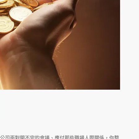
公司面對開不完的會議、應付那些職場人際關係，你整