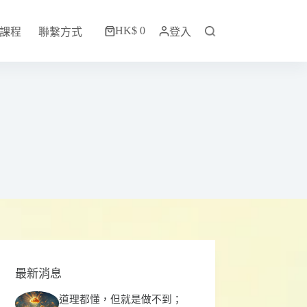
HK$
0
課程
聯繫方式
登入
購
物
車
最新消息
道理都懂，但就是做不到；