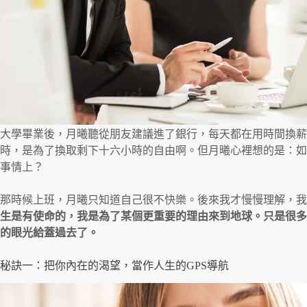
大學畢業後，月曦聽從朋友建議進了銀行，每天都在用時間換薪
時，是為了換取剩下十六小時的自由啊。但月曦心裡想的是：如
事情上？
那時候上班，月曦只知道自己很不快樂。後來我才慢慢理解，我
生是有使命的，我是為了某個更重要的理由來到地球。只是很多
的眼光給蓋過去了。
秘訣一：把你內在的渴望，當作人生的GPS導航