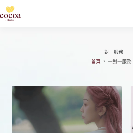
跳
至
主
要
內
容
一對一服務
首頁
一對一服務