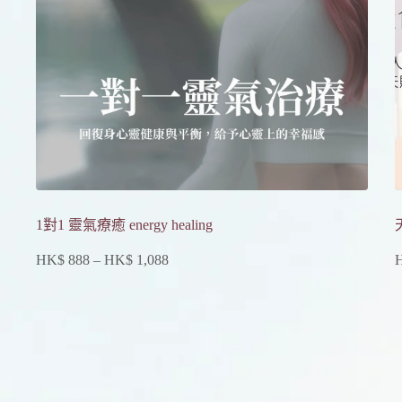
1對1 靈氣療癒 energy healing
HK$
888
–
HK$
1,088
價
格
範
圍：
HK$ 888
到
HK$ 1,088