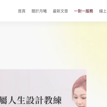
首頁
關於月曦
最新文章
一對一服務
線上