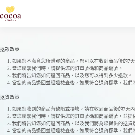
跳
至
主
要
內
容
退款政策
如果您不滿意您所購買的商品，您可以在收到商品後的7
當您聯繫我們時，請提供您的訂單號碼和商品編號。
我們將告知您如何退回商品，以及您可以得到多少退款。
當您的商品退回並經過檢查後，如果符合退貨標準，我們
退貨政策
如果您收到的商品有缺陷或損壞，請在收到商品後的7天
當您聯繫我們時，請提供您的訂單號碼和商品編號，並提
我們將告知您如何退回商品，以及我們將為您提供的退貨
當您的商品退回並經過檢查後，如果符合退貨標準，我們