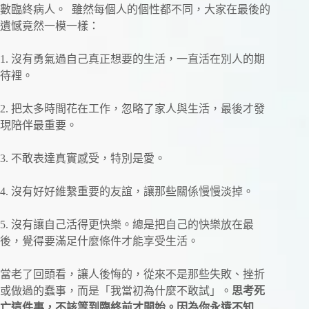
數臨終病人。 雖然每個人的個性都不同，大家在最後的
遺憾竟然一模一樣：
1. 沒有勇氣過自己真正想要的生活，一直活在別人的期
待裡。
2. 把太多時間花在工作，忽略了家人與生活，最後才發
現陪伴最重要。
3. 不敢表達真實感受，特別是愛。
4. 沒有好好維繫重要的友誼，讓那些關係慢慢淡掉。
5. 沒有讓自己活得更快樂。總是把自己的快樂放在最
後，覺得要滿足什麼條件才能享受生活。
當老了回頭看，讓人後悔的，從來不是那些失敗、挫折
或做過的蠢事，而是「我當初為什麼不敢試」。
思考死
亡這件事，不該等到臨終前才開始。因為你永遠不知