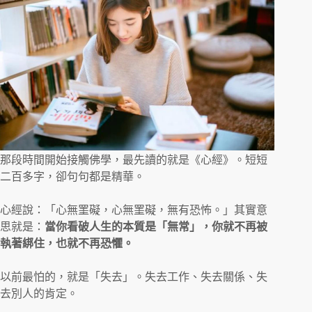
那段時間開始接觸佛學，最先讀的就是《心經》。短短
二百多字，卻句句都是精華。
心經說：「心無罣礙，心無罣礙，無有恐怖。」其實意
思就是：
當你看破人生的本質是「無常」，你就不再被
執著綁住，也就不再恐懼。
以前最怕的，就是「失去」。失去工作、失去關係、失
去別人的肯定。