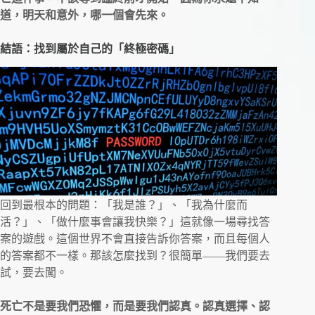
道，明天和意外，哪一個會先來。
結語：找到屬於自己的「終極密碼」
回到最根本的問題：「我是誰？」、「我為什麼而
活？」、「做什麼事會讓我快樂？」這就像一場尋找答
案的遊戲。這個世界不會直接告訴你答案，而且每個人
的答案都不一樣。那該怎麼找到？很簡單——我們要去
試，要去闖。
死亡不是要我們恐懼，而是要我們認真。認真選擇、認