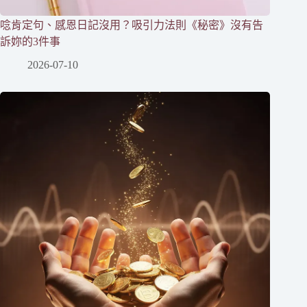
唸肯定句、感恩日記沒用？吸引力法則《秘密》沒有告
訴妳的3件事
2026-07-10