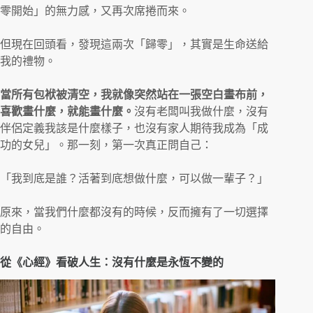
零開始」的無力感，又再次席捲而來。
但現在回頭看，發現這兩次「歸零」，其實是生命送給
我的禮物。
當所有包袱被清空，我就像突然站在一張空白畫布前，
喜歡畫什麼，就能畫什麼。
沒有老闆叫我做什麼，沒有
伴侶定義我該是什麼樣子，也沒有家人期待我成為「成
功的女兒」。那一刻，第一次真正問自己：
「我到底是誰？活著到底想做什麼，可以做一輩子？」
原來，當我們什麼都沒有的時候，反而擁有了一切選擇
的自由。
從《心經》看破人生：沒有什麼是永恆不變的