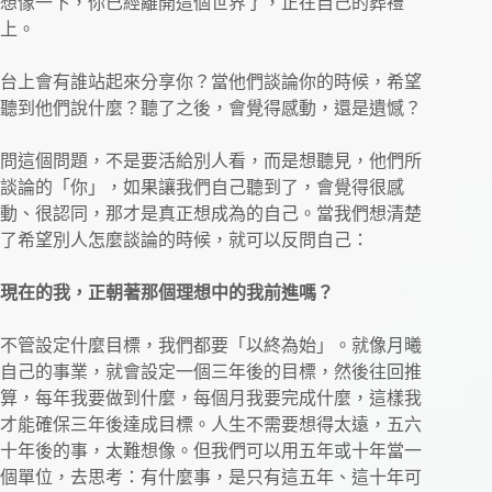
想像一下，你已經離開這個世界了，正在自己的葬禮
上。
台上會有誰站起來分享你？當他們談論你的時候，希望
聽到他們說什麼？聽了之後，會覺得感動，還是遺憾？
問這個問題，不是要活給別人看，而是想聽見，他們所
談論的「你」，如果讓我們自己聽到了，會覺得很感
動、很認同，那才是真正想成為的自己。當我們想清楚
了希望別人怎麼談論的時候，就可以反問自己：
現在的我，正朝著那個理想中的我前進嗎？
不管設定什麼目標，我們都要「以終為始」。就像月曦
自己的事業，就會設定一個三年後的目標，然後往回推
算，每年我要做到什麼，每個月我要完成什麼，這樣我
才能確保三年後達成目標。人生不需要想得太遠，五六
十年後的事，太難想像。但我們可以用五年或十年當一
個單位，去思考：有什麼事，是只有這五年、這十年可