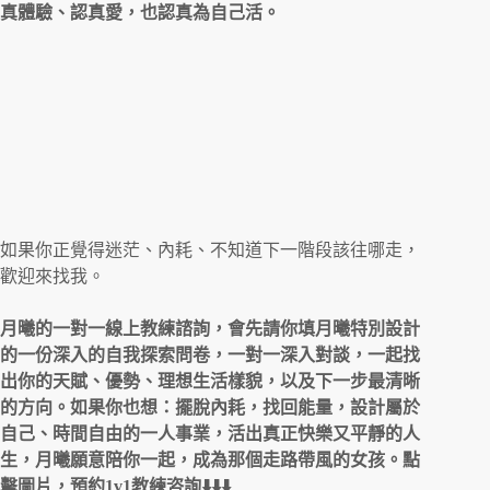
真體驗、認真愛，也認真為自己活。
如果你正覺得迷茫、內耗、不知道下一階段該往哪走，
歡迎來找我。
月曦的一對一線上教練諮詢，會先請你填月曦特別設計
的一份深入的自我探索問卷，一對一深入對談，一起找
出你的天賦、優勢、理想生活樣貌，以及下一步最清晰
的方向。如果你也想：擺脫內耗，找回能量，設計屬於
自己、時間自由的一人事業，活出真正快樂又平靜的人
生，月曦願意陪你一起，成為那個走路帶風的女孩。點
擊圖片，預約1v1教練咨詢⬇️⬇️⬇️