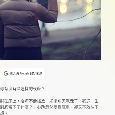
加入為 Google 偏好來源
你有沒有過這樣的夜晚？
躺在床上，腦海不斷播放「如果明天就走了，我這一生
到底留下了什麼？」心跳忽然變得沉重，卻又不敢往下
想。