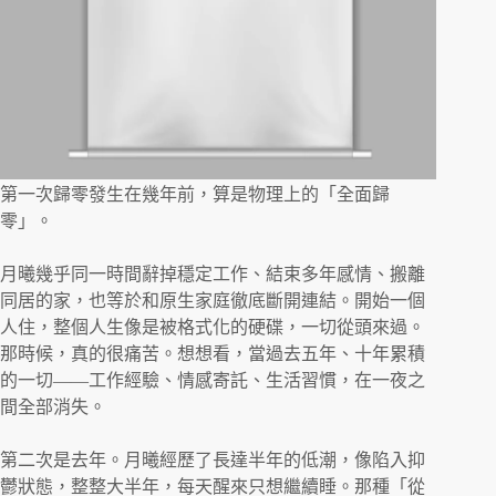
第一次歸零發生在幾年前，算是物理上的「全面歸
零」。
月曦幾乎同一時間辭掉穩定工作、結束多年感情、搬離
同居的家，也等於和原生家庭徹底斷開連結。開始一個
人住，整個人生像是被格式化的硬碟，一切從頭來過。
那時候，真的很痛苦。想想看，當過去五年、十年累積
的一切——工作經驗、情感寄託、生活習慣，在一夜之
間全部消失。
第二次是去年。月曦經歷了長達半年的低潮，像陷入抑
鬱狀態，整整大半年，每天醒來只想繼續睡。那種「從